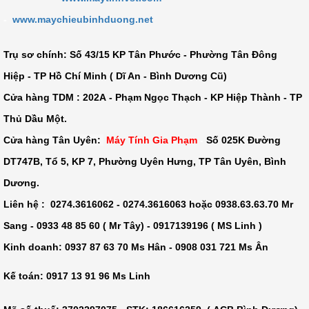
-
www.maychieubinhduong.net
Trụ sơ chính: Số
43/15 KP Tân Phước - Phường Tân Đông
Hiệp - TP Hồ Chí Minh ( Dĩ An - Bình Dương Cũ)
Cửa hàng TDM :
202A - Phạm Ngọc Thạch - KP Hiệp Thành - TP
Thủ Dầu Một
.
Cửa hàng Tân Uyên:
Máy Tính Gia Phạm
-
Số 025K Đường
DT747B, Tổ 5, KP 7, Phường Uyên Hưng, TP Tân Uyên, Bình
Dương.
Liên hệ : 0274.3616062 - 0274.3616063 hoặc 0938.63.63.70 Mr
Sang - 0933 48 85 60 ( Mr Tây) - 0917139196 ( MS Linh )
Kinh doanh: 0937 87 63 70 Ms Hân - 0908 031 721 Ms Ân
Kế toán: 0917 13 91 96 Ms Linh