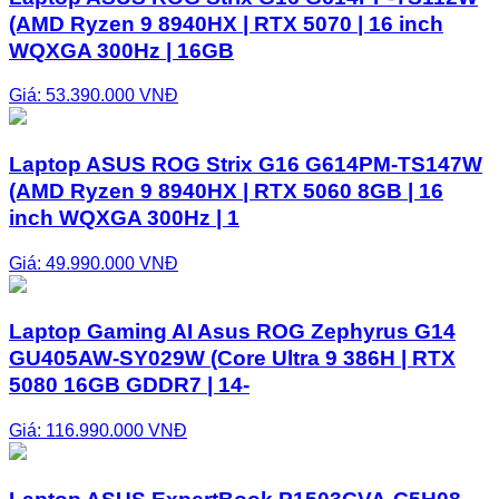
(AMD Ryzen 9 8940HX | RTX 5070 | 16 inch
WQXGA 300Hz | 16GB
Giá: 53.390.000 VNĐ
Laptop ASUS ROG Strix G16 G614PM-TS147W
(AMD Ryzen 9 8940HX | RTX 5060 8GB | 16
inch WQXGA 300Hz | 1
Giá: 49.990.000 VNĐ
Laptop Gaming AI Asus ROG Zephyrus G14
GU405AW-SY029W (Core Ultra 9 386H | RTX
5080 16GB GDDR7 | 14-
Giá: 116.990.000 VNĐ