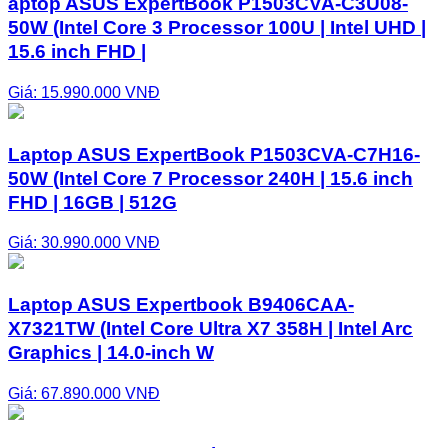
aptop ASUS ExpertBook P1503CVA-C3U08-
50W (Intel Core 3 Processor 100U | Intel UHD |
15.6 inch FHD |
Giá: 15.990.000 VNĐ
Laptop ASUS ExpertBook P1503CVA-C7H16-
50W (Intel Core 7 Processor 240H | 15.6 inch
FHD | 16GB | 512G
Giá: 30.990.000 VNĐ
Laptop ASUS Expertbook B9406CAA-
X7321TW (Intel Core Ultra X7 358H | Intel Arc
Graphics | 14.0-inch W
Giá: 67.890.000 VNĐ