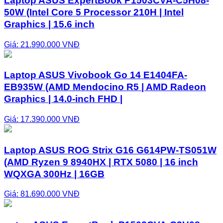
Laptop ASUS ExpertBook P1503CVA-C5H08-
50W (Intel Core 5 Processor 210H | Intel
Graphics | 15.6 inch
Giá: 21.990.000 VNĐ
Laptop ASUS Vivobook Go 14 E1404FA-
EB935W (AMD Mendocino R5 | AMD Radeon
Graphics | 14.0-inch FHD |
Giá: 17.390.000 VNĐ
Laptop ASUS ROG Strix G16 G614PW-TS051W
(AMD Ryzen 9 8940HX | RTX 5080 | 16 inch
WQXGA 300Hz | 16GB
Giá: 81.690.000 VNĐ