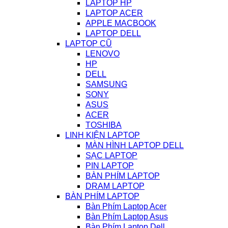
LAPTOP HP
LAPTOP ACER
APPLE MACBOOK
LAPTOP DELL
LAPTOP CŨ
LENOVO
HP
DELL
SAMSUNG
SONY
ASUS
ACER
TOSHIBA
LINH KIỆN LAPTOP
MÀN HÌNH LAPTOP DELL
SẠC LAPTOP
PIN LAPTOP
BÀN PHÍM LAPTOP
DRAM LAPTOP
BÀN PHÍM LAPTOP
Bàn Phím Laptop Acer
Bàn Phím Laptop Asus
Bàn Phím Laptop Dell