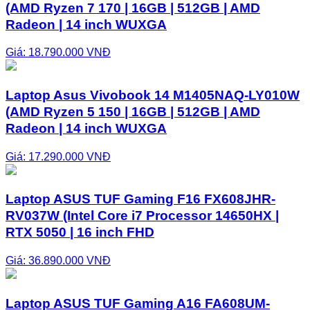
(AMD Ryzen 7 170 | 16GB | 512GB | AMD
Radeon | 14 inch WUXGA
Giá: 18.790.000 VNĐ
Laptop Asus Vivobook 14 M1405NAQ-LY010W
(AMD Ryzen 5 150 | 16GB | 512GB | AMD
Radeon | 14 inch WUXGA
Giá: 17.290.000 VNĐ
Laptop ASUS TUF Gaming F16 FX608JHR-
RV037W (Intel Core i7 Processor 14650HX |
RTX 5050 | 16 inch FHD
Giá: 36.890.000 VNĐ
Laptop ASUS TUF Gaming A16 FA608UM-