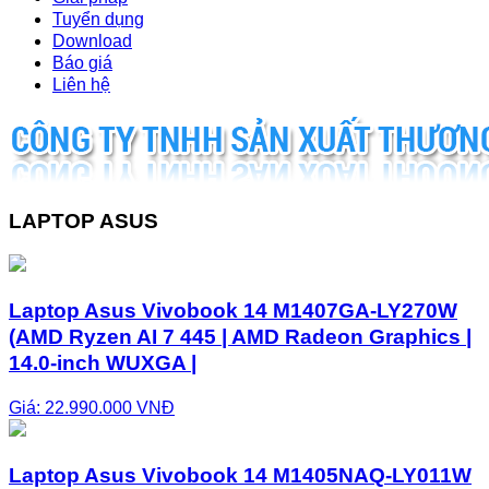
Tuyển dụng
Download
Báo giá
Liên hệ
LAPTOP ASUS
Laptop Asus Vivobook 14 M1407GA-LY270W
(AMD Ryzen AI 7 445 | AMD Radeon Graphics |
14.0-inch WUXGA |
Giá: 22.990.000 VNĐ
Laptop Asus Vivobook 14 M1405NAQ-LY011W