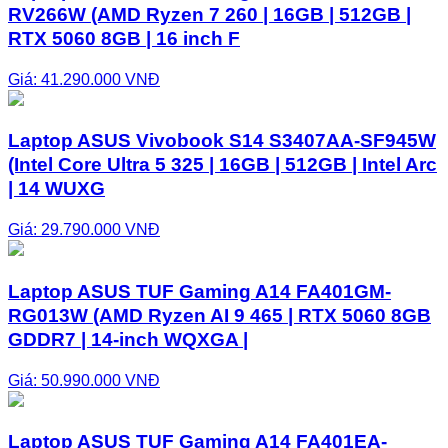
RV266W (AMD Ryzen 7 260 | 16GB | 512GB |
RTX 5060 8GB | 16 inch F
Giá: 41.290.000 VNĐ
Laptop ASUS Vivobook S14 S3407AA-SF945W
(Intel Core Ultra 5 325 | 16GB | 512GB | Intel Arc
| 14 WUXG
Giá: 29.790.000 VNĐ
Laptop ASUS TUF Gaming A14 FA401GM-
RG013W (AMD Ryzen AI 9 465 | RTX 5060 8GB
GDDR7 | 14-inch WQXGA |
Giá: 50.990.000 VNĐ
Laptop ASUS TUF Gaming A14 FA401EA-