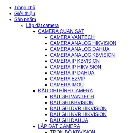
Trang chủ
Giới thiệu
Sản phẩm
Lắp đặt camera
CAMERA QUAN SÁT
CAMERA VANTECH
CAMERA ANALOG HIKVISION
CAMERA ANALOG DAHUA
CAMERA ANALOG KBVISION
CAMERA IP KBVISION
CAMERA IP HIKVISION
CAMERA IP DAHUA
CAMERA EZVIP
CAMERA IMOU
ĐẦU GHI HÌNH CAMERA
ĐẦU GHI VANTECH
ĐẦU GHI KBVISION
ĐẦU GHI DVR HIKVISION
ĐẦU GHI NVR HIKVISION
ĐẦU GHI DAHUA
LẮP ĐẶT CAMERA
TRỌN BỘ KBVISION