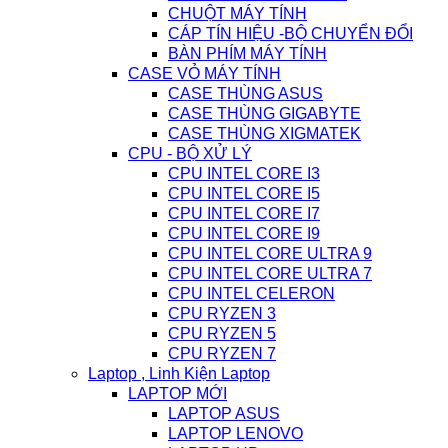
CHUỘT MÁY TÍNH
CÁP TÍN HIỆU -BỘ CHUYỂN ĐỔI
BÀN PHÍM MÁY TÍNH
CASE VỎ MÁY TÍNH
CASE THÙNG ASUS
CASE THÙNG GIGABYTE
CASE THÙNG XIGMATEK
CPU - BỘ XỬ LÝ
CPU INTEL CORE I3
CPU INTEL CORE I5
CPU INTEL CORE I7
CPU INTEL CORE I9
CPU INTEL CORE ULTRA 9
CPU INTEL CORE ULTRA 7
CPU INTEL CELERON
CPU RYZEN 3
CPU RYZEN 5
CPU RYZEN 7
Laptop , Linh Kiện Laptop
LAPTOP MỚI
LAPTOP ASUS
LAPTOP LENOVO