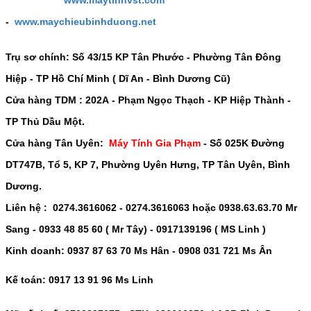
www.maytinhvst.com
-
www.maychieubinhduong.net
Trụ sơ chính: Số
43/15 KP Tân Phước - Phường Tân Đông
Hiệp - TP Hồ Chí Minh ( Dĩ An - Bình Dương Cũ)
Cửa hàng TDM :
202A - Phạm Ngọc Thạch - KP Hiệp Thành -
TP Thủ Dầu Một
.
Cửa hàng Tân Uyên:
Máy Tính Gia Phạm
-
Số 025K Đường
DT747B, Tổ 5, KP 7, Phường Uyên Hưng, TP Tân Uyên, Bình
Dương.
Liên hệ : 0274.3616062 - 0274.3616063 hoặc 0938.63.63.70 Mr
Sang - 0933 48 85 60 ( Mr Tây) - 0917139196 ( MS Linh )
Kinh doanh: 0937 87 63 70 Ms Hân - 0908 031 721 Ms Ân
Kế toán: 0917 13 91 96 Ms Linh