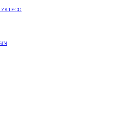
A ZKTECO
SIN