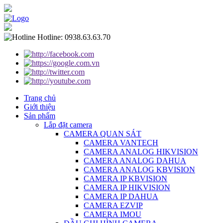
Hotline:
0938.63.63.70
Trang chủ
Giới thiệu
Sản phẩm
Lắp đặt camera
CAMERA QUAN SÁT
CAMERA VANTECH
CAMERA ANALOG HIKVISION
CAMERA ANALOG DAHUA
CAMERA ANALOG KBVISION
CAMERA IP KBVISION
CAMERA IP HIKVISION
CAMERA IP DAHUA
CAMERA EZVIP
CAMERA IMOU