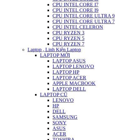
CPU INTEL CORE I7
CPU INTEL CORE I9
CPU INTEL CORE ULTRA 9
CPU INTEL CORE ULTRA 7
CPU INTEL CELERON
CPU RYZEN 3
CPU RYZEN 5
CPU RYZEN 7
Laptop , Linh Kiện Laptop
LAPTOP MỚI
LAPTOP ASUS
LAPTOP LENOVO
LAPTOP HP
LAPTOP ACER
APPLE MACBOOK
LAPTOP DELL
LAPTOP CŨ
LENOVO
HP
DELL
SAMSUNG
SONY
ASUS
ACER
TOSHIBA