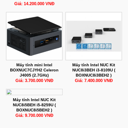
Giá: 14.200.000 VNĐ
Máy tính mini Intel
Máy tính Intel NUC Kit
BOXNUC7CJYH2 Celeron
NUC8i3BEH i3-8109U (
J4005 (2.7GHz)
BOXNUC8i3BEH2 )
Giá: 3.700.000 VNĐ
Giá: 7.400.000 VNĐ
Máy tính Intel NUC Kit
NUC8i5BEH i5-8259U (
BOXNUC8i5BEH2 )
Giá: 9.700.000 VNĐ