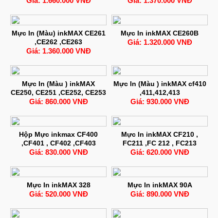
Giá: 1.660.000 VNĐ
Giá: 1.370.000 VNĐ
Mực In (Màu) inkMAX CE261
Mực In inkMAX CE260B
,CE262 ,CE263
Giá: 1.320.000 VNĐ
Giá: 1.360.000 VNĐ
Mực In (Màu ) inkMAX
Mực In (Màu ) inkMAX cf410
CE250, CE251 ,CE252, CE253
,411,412,413
Giá: 860.000 VNĐ
Giá: 930.000 VNĐ
Hộp Mực inkmax CF400
Mực In inkMAX CF210 ,
,CF401 , CF402 ,CF403
FC211 ,FC 212 , FC213
Giá: 830.000 VNĐ
Giá: 620.000 VNĐ
Mực In inkMAX 328
Mực In inkMAX 90A
Giá: 520.000 VNĐ
Giá: 890.000 VNĐ