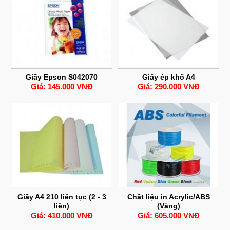
Giấy Epson S042070
Giấy ép khổ A4
Giá: 145.000 VNĐ
Giá: 290.000 VNĐ
Giấy A4 210 liên tục (2 - 3
Chất liệu in Acrylic/ABS
liên)
(Vàng)
Giá: 410.000 VNĐ
Giá: 605.000 VNĐ