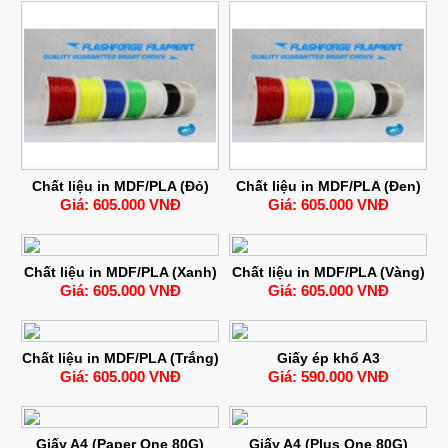
Chất liệu in MDF/PLA (Đỏ)
Chất liệu in MDF/PLA (Đen)
Giá: 605.000 VNĐ
Giá: 605.000 VNĐ
Chất liệu in MDF/PLA (Xanh)
Chất liệu in MDF/PLA (Vàng)
Giá: 605.000 VNĐ
Giá: 605.000 VNĐ
Chất liệu in MDF/PLA (Trắng)
Giấy ép khổ A3
Giá: 605.000 VNĐ
Giá: 590.000 VNĐ
Giấy A4 (Paper One 80G)
Giấy A4 (Plus One 80G)