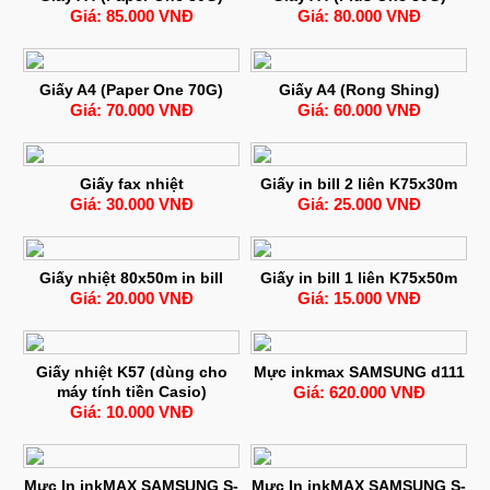
Giá: 85.000 VNĐ
Giá: 80.000 VNĐ
Giấy A4 (Paper One 70G)
Giấy A4 (Rong Shing)
Giá: 70.000 VNĐ
Giá: 60.000 VNĐ
Giấy fax nhiệt
Giấy in bill 2 liên K75x30m
Giá: 30.000 VNĐ
Giá: 25.000 VNĐ
Giấy nhiệt 80x50m in bill
Giấy in bill 1 liên K75x50m
Giá: 20.000 VNĐ
Giá: 15.000 VNĐ
Giấy nhiệt K57 (dùng cho
Mực inkmax SAMSUNG d111
máy tính tiền Casio)
Giá: 620.000 VNĐ
Giá: 10.000 VNĐ
Mực In inkMAX SAMSUNG S-
Mực In inkMAX SAMSUNG S-