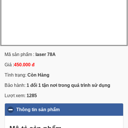
Mã sản phẩm :
laser 78A
Giá :
450.000 đ
Tình trạng:
Còn Hàng
Bảo hành:
1 đổi 1 tận nơi trong quá trình sử dụng
Lượt xem:
1285
Thông tin sản phẩm
click to collapse contents