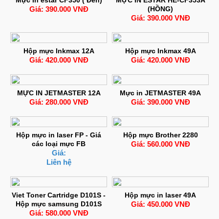
Giá: 390.000 VNĐ
(HỒNG)
Giá: 390.000 VNĐ
Hộp mực Inkmax 12A
Hộp mực Inkmax 49A
Giá: 420.000 VNĐ
Giá: 420.000 VNĐ
MỰC IN JETMASTER 12A
Mực in JETMASTER 49A
Giá: 280.000 VNĐ
Giá: 390.000 VNĐ
Hộp mực in laser FP - Giá
Hộp mực Brother 2280
các loại mực FB
Giá: 560.000 VNĐ
Giá:
Liên hệ
Viet Toner Cartridge D101S -
Hộp mực in laser 49A
Hộp mực samsung D101S
Giá: 450.000 VNĐ
Giá: 580.000 VNĐ