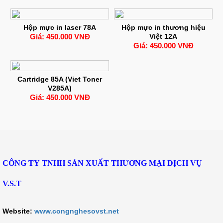
Hộp mực in laser 78A
Hộp mực in thương hiệu
Giá: 450.000 VNĐ
Việt 12A
Giá: 450.000 VNĐ
Cartridge 85A (Viet Toner
V285A)
Giá: 450.000 VNĐ
CÔNG TY TNHH SẢN XUẤT THƯƠNG MẠI DỊCH VỤ
V.S.T
Website:
www.congnghesovst.net