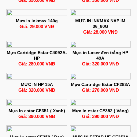
Giá: 350.000 VNĐ
Giá: 350.000 VNĐ
Mực in inkmax 140g
MỰC IN INKMAX NẠP IM
Giá: 29.000 VNĐ
36_80G
Giá: 28.000 VNĐ
Mực Cartridge Estar C4092A-
Mực in Laser đen trắng HP
HP
49A
Giá: 280.000 VNĐ
Giá: 320.000 VNĐ
MỰC IN HP 15A
Mực Cartridge Estar CF283A
Giá: 320.000 VNĐ
Giá: 270.000 VNĐ
Mực In estar CF351 ( Xanh)
Mực In estar CF352 ( Vàng)
Giá: 390.000 VNĐ
Giá: 390.000 VNĐ
Mực In estar CF350 ( Đen)
MỰC IN ESTAR HE-CF353A