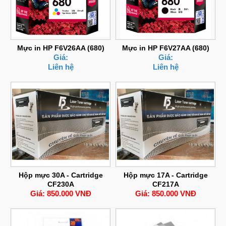
Mực in HP F6V26AA (680)
Mực in HP F6V27AA (680)
Giá:
Giá:
Liên hệ
Liên hệ
Hộp mực 30A - Cartridge
Hộp mực 17A - Cartridge
CF230A
CF217A
Giá: 850.000 VNĐ
Giá: 850.000 VNĐ