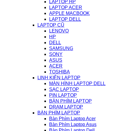
LAPTOP HP
LAPTOP ACER
APPLE MACBOOK
LAPTOP DELL
LAPTOP CŨ
LENOVO
HP
DELL
SAMSUNG
SONY
ASUS
ACER
TOSHIBA
LINH KIỆN LAPTOP
MÀN HÌNH LAPTOP DELL
SẠC LAPTOP
PIN LAPTOP
BÀN PHÍM LAPTOP
DRAM LAPTOP
BÀN PHÍM LAPTOP
Bàn Phím Laptop Acer
Bàn Phím Laptop Asus
Bàn Phím Laptop Dell