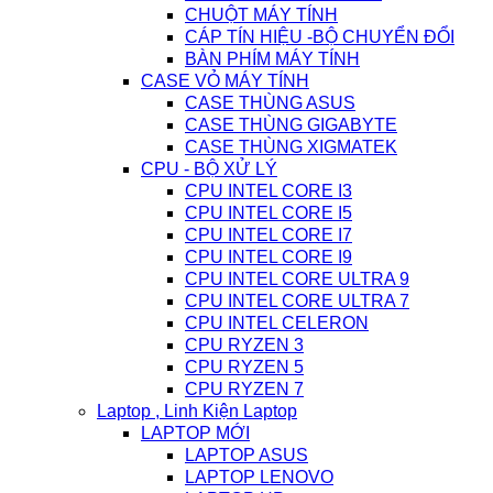
CHUỘT MÁY TÍNH
CÁP TÍN HIỆU -BỘ CHUYỂN ĐỔI
BÀN PHÍM MÁY TÍNH
CASE VỎ MÁY TÍNH
CASE THÙNG ASUS
CASE THÙNG GIGABYTE
CASE THÙNG XIGMATEK
CPU - BỘ XỬ LÝ
CPU INTEL CORE I3
CPU INTEL CORE I5
CPU INTEL CORE I7
CPU INTEL CORE I9
CPU INTEL CORE ULTRA 9
CPU INTEL CORE ULTRA 7
CPU INTEL CELERON
CPU RYZEN 3
CPU RYZEN 5
CPU RYZEN 7
Laptop , Linh Kiện Laptop
LAPTOP MỚI
LAPTOP ASUS
LAPTOP LENOVO