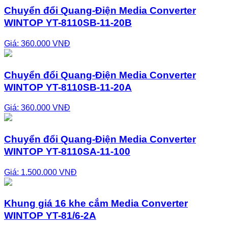
Chuyển đổi Quang-Điện Media Converter
WINTOP YT-8110SB-11-20B
Giá: 360.000 VNĐ
Chuyển đổi Quang-Điện Media Converter
WINTOP YT-8110SB-11-20A
Giá: 360.000 VNĐ
Chuyển đổi Quang-Điện Media Converter
WINTOP YT-8110SA-11-100
Giá: 1.500.000 VNĐ
Khung giá 16 khe cắm Media Converter
WINTOP YT-81/6-2A