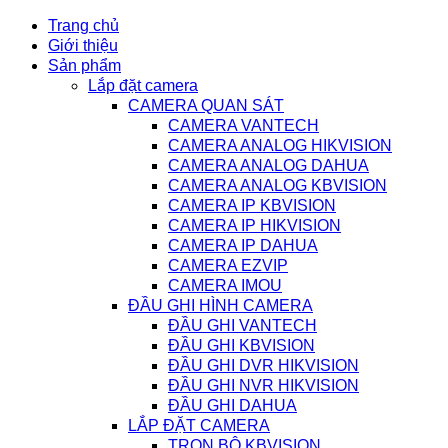
Trang chủ
Giới thiệu
Sản phẩm
Lắp đặt camera
CAMERA QUAN SÁT
CAMERA VANTECH
CAMERA ANALOG HIKVISION
CAMERA ANALOG DAHUA
CAMERA ANALOG KBVISION
CAMERA IP KBVISION
CAMERA IP HIKVISION
CAMERA IP DAHUA
CAMERA EZVIP
CAMERA IMOU
ĐẦU GHI HÌNH CAMERA
ĐẦU GHI VANTECH
ĐẦU GHI KBVISION
ĐẦU GHI DVR HIKVISION
ĐẦU GHI NVR HIKVISION
ĐẦU GHI DAHUA
LẮP ĐẶT CAMERA
TRỌN BỘ KBVISION