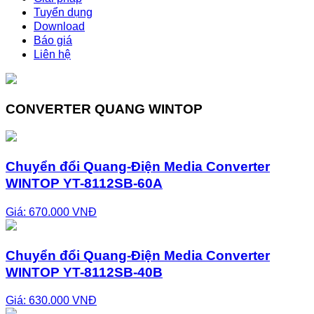
Tuyển dụng
Download
Báo giá
Liên hệ
CONVERTER QUANG WINTOP
Chuyển đổi Quang-Điện Media Converter
WINTOP YT-8112SB-60A
Giá: 670.000 VNĐ
Chuyển đổi Quang-Điện Media Converter
WINTOP YT-8112SB-40B
Giá: 630.000 VNĐ