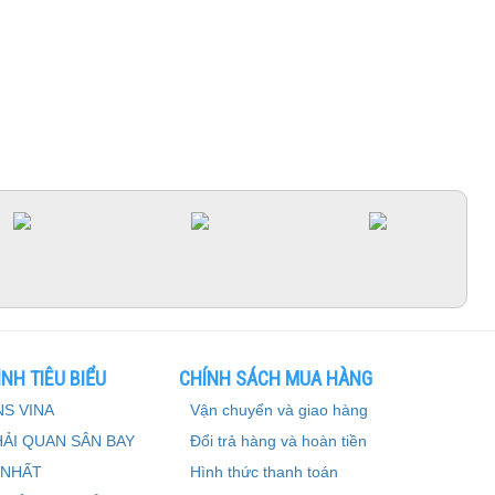
NH TIÊU BIỂU
CHÍNH SÁCH MUA HÀNG
S VINA
Vận chuyển và giao hàng
HẢI QUAN SÂN BAY
Đổi trả hàng và hoàn tiền
 NHẤT
Hình thức thanh toán