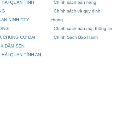
 HẢI QUAN TỈNH
Chính sách bán hàng
NG
Chính sách và quy định
 AN NINH CTY
chung
ƠNG
Chính sách bảo mật thông tin
À CHUNG CƯ ĐẠI
Chính Sách Bảo Hành
8X ĐẦM SEN
 HẢI QUAN TỈNH AN