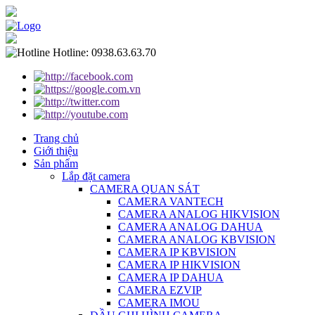
Hotline:
0938.63.63.70
Trang chủ
Giới thiệu
Sản phẩm
Lắp đặt camera
CAMERA QUAN SÁT
CAMERA VANTECH
CAMERA ANALOG HIKVISION
CAMERA ANALOG DAHUA
CAMERA ANALOG KBVISION
CAMERA IP KBVISION
CAMERA IP HIKVISION
CAMERA IP DAHUA
CAMERA EZVIP
CAMERA IMOU