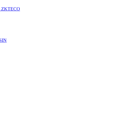
A ZKTECO
SIN