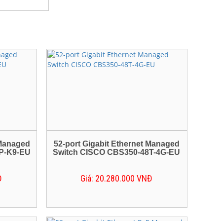
 Managed
52-port Gigabit Ethernet Managed
P-K9-EU
Switch CISCO CBS350-48T-4G-EU
Đ
Giá: 20.280.000 VNĐ