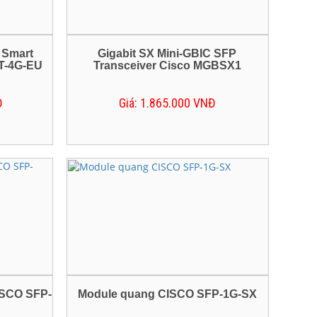
t Smart
Gigabit SX Mini-GBIC SFP
T-4G-EU
Transceiver Cisco MGBSX1
Đ
Giá: 1.865.000 VNĐ
ISCO SFP-
Module quang CISCO SFP-1G-SX