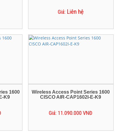
Liên hệ
Giá:
ries 1600
Wireless Access Point Series 1600
E-K9
CISCO AIR-CAP1602I-E-K9
Đ
Giá: 11.090.000 VNĐ