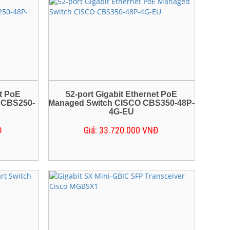
et PoE
52-port Gigabit Ethernet PoE
 CBS250-
Managed Switch CISCO CBS350-48P-
4G-EU
Đ
Giá: 33.720.000 VNĐ