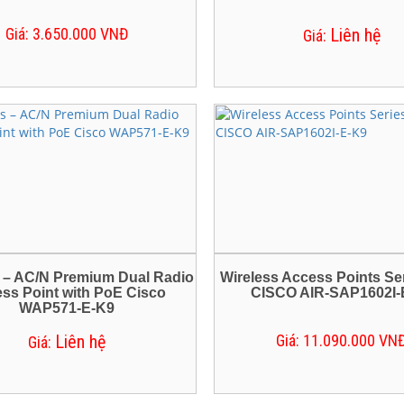
Giá: 3.650.000 VNĐ
Liên hệ
Giá:
 – AC/N Premium Dual Radio
Wireless Access Points Se
ss Point with PoE Cisco
CISCO AIR-SAP1602I-
WAP571-E-K9
Liên hệ
Giá: 11.090.000 VN
Giá: