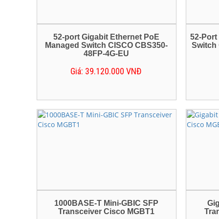
52-port Gigabit Ethernet PoE
52-Port
Managed Switch CISCO CBS350-
Switch
48FP-4G-EU
Giá: 39.120.000 VNĐ
1000BASE-T Mini-GBIC SFP
Gi
Transceiver Cisco MGBT1
Tra