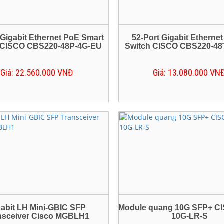
 Gigabit Ethernet PoE Smart
52-Port Gigabit Etherne
 CISCO CBS220-48P-4G-EU
Switch CISCO CBS220-48
Giá: 22.560.000 VNĐ
Giá: 13.080.000 VN
gabit LH Mini-GBIC SFP
Module quang 10G SFP+ C
nsceiver Cisco MGBLH1
10G-LR-S