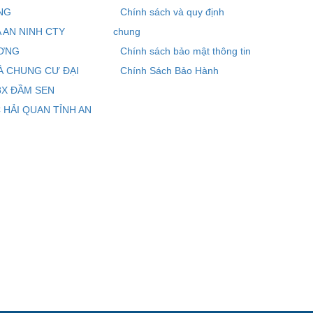
NG
Chính sách và quy định
 AN NINH CTY
chung
ƠNG
Chính sách bảo mật thông tin
À CHUNG CƯ ĐẠI
Chính Sách Bảo Hành
8X ĐẦM SEN
 HẢI QUAN TỈNH AN