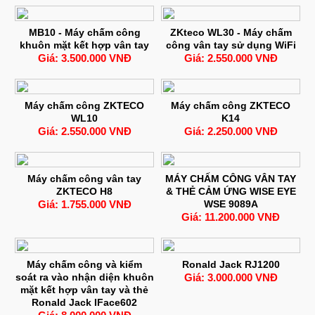
MB10 - Máy chấm công
ZKteco WL30 - Máy chấm
khuôn mặt kết hợp vân tay
công vân tay sử dụng WiFi
Giá: 3.500.000 VNĐ
Giá: 2.550.000 VNĐ
Máy chấm công ZKTECO
Máy chấm công ZKTECO
WL10
K14
Giá: 2.550.000 VNĐ
Giá: 2.250.000 VNĐ
Máy chấm công vân tay
MÁY CHẤM CÔNG VÂN TAY
ZKTECO H8
& THẺ CẢM ỨNG WISE EYE
Giá: 1.755.000 VNĐ
WSE 9089A
Giá: 11.200.000 VNĐ
Máy chấm công và kiểm
Ronald Jack RJ1200
soát ra vào nhận diện khuôn
Giá: 3.000.000 VNĐ
mặt kết hợp vân tay và thẻ
Ronald Jack IFace602