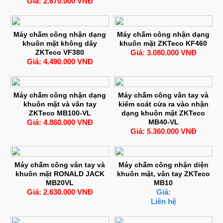
Giá: 2.670.000 VNĐ
Máy chấm công nhận dạng
Máy chấm công nhận dạng
khuôn mặt không dây
khuôn mặt ZKTeco KF460
ZKTeco VF380
Giá: 3.080.000 VNĐ
Giá: 4.490.000 VNĐ
Máy chấm công nhận dạng
Máy chấm công vân tay và
khuôn mặt và vân tay
kiểm soát cửa ra vào nhận
ZKTeco MB100-VL
dạng khuôn mặt ZKTeco
Giá: 4.860.000 VNĐ
MB40-VL
Giá: 5.360.000 VNĐ
Máy chấm công vân tay và
Máy chấm công nhận diện
khuôn mặt RONALD JACK
khuôn mặt, vân tay ZKTeco
MB20VL
MB10
Giá: 2.630.000 VNĐ
Giá:
Liên hệ