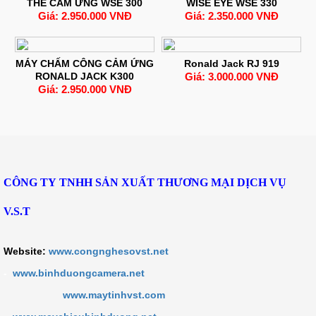
THẺ CẢM ỨNG WSE 300
WISE EYE WSE 330
Giá: 2.950.000 VNĐ
Giá: 2.350.000 VNĐ
MÁY CHẤM CÔNG CẢM ỨNG
Ronald Jack RJ 919
RONALD JACK K300
Giá: 3.000.000 VNĐ
Giá: 2.950.000 VNĐ
CÔNG TY TNHH SẢN XUẤT THƯƠNG MẠI DỊCH VỤ
V.S.T
Website:
www.congnghesovst.net
-
www.binhduongcamera.net
www.maytinhvst.com