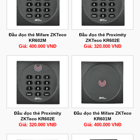
Đầu đọc thẻ Mifare ZKTeco
Đầu đọc thẻ Proximity
KR602M
ZKTeco KR602E
Giá: 400.000 VNĐ
Giá: 320.000 VNĐ
Đầu đọc thẻ Proximity
Đầu đọc thẻ Mifare ZKTeco
ZKTeco KR602E
KR601M
Giá: 320.000 VNĐ
Giá: 400.000 VNĐ