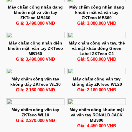
Máy chấm công nhận dạng
Máy chấm công nhận dạng
khuôn mặt và vân tay
khuôn mặt và vân tay
ZKTeco MB460
ZKTeco MB360
Giá: 3.490.000 VNĐ
Giá: 3.080.000 VNĐ
Máy chấm công nhận diện
Máy chấm công vân tay, thẻ
khuôn mặt, vân tay ZKTeco
và mật khẩu dòng Green
MB160
Label ZKTeco G1
Giá: 3.490.000 VNĐ
Giá: 5.600.000 VNĐ
Máy chấm công vân tay
Máy chấm công vân tay
không dây ZKTeco WL30
không dây ZKTeco WL20
Giá: 2.160.000 VNĐ
Giá: 2.160.000 VNĐ
Máy chấm công vân tay
Máy chấm công khuôn mặt
ZKTeco WL10
và vân tay RONALD JACK
Giá: 2.270.000 VNĐ
MB300
Giá: 4.450.000 VNĐ