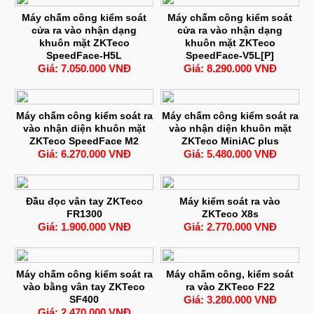
Máy chấm công kiểm soát
Máy chấm công kiểm soát
cửa ra vào nhận dạng
cửa ra vào nhận dạng
khuôn mặt ZKTeco
khuôn mặt ZKTeco
SpeedFace-H5L
SpeedFace-V5L[P]
Giá: 7.050.000 VNĐ
Giá: 8.290.000 VNĐ
Máy chấm công kiểm soát ra
Máy chấm công kiểm soát ra
vào nhận diện khuôn mặt
vào nhận diện khuôn mặt
ZKTeco SpeedFace M2
ZKTeco MiniAC plus
Giá: 6.270.000 VNĐ
Giá: 5.480.000 VNĐ
Đầu đọc vân tay ZKTeco
Máy kiểm soát ra vào
FR1300
ZKTeco X8s
Giá: 1.900.000 VNĐ
Giá: 2.770.000 VNĐ
Máy chấm công kiểm soát ra
Máy chấm công, kiểm soát
vào bằng vân tay ZKTeco
ra vào ZKTeco F22
SF400
Giá: 3.280.000 VNĐ
Giá: 2.470.000 VNĐ