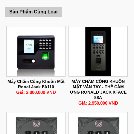
Sản Phẩm Cùng Loại
Máy Chấm Công Khuôn Mặt
MÁY CHẤM CÔNG KHUÔN
Ronal Jack FA110
MẶT VÂN TAY - THẺ CẢM
Giá: 2.800.000 VNĐ
ỨNG RONALD JACK XFACE
88A
Giá: 2.950.000 VNĐ