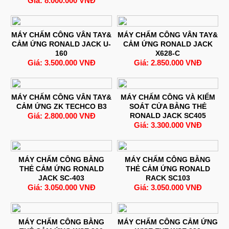
Giá: 8.000.000 VNĐ
MÁY CHẤM CÔNG VÂN TAY&
MÁY CHẤM CÔNG VÂN TAY&
CẢM ỨNG RONALD JACK U-
CẢM ỨNG RONALD JACK
160
X628-C
Giá: 3.500.000 VNĐ
Giá: 2.850.000 VNĐ
MÁY CHẤM CÔNG VÂN TAY&
MÁY CHẤM CÔNG VÀ KIỂM
CẢM ỨNG ZK TECHCO B3
SOÁT CỬA BẰNG THẺ
Giá: 2.800.000 VNĐ
RONALD JACK SC405
Giá: 3.300.000 VNĐ
MÁY CHẤM CÔNG BẰNG
MÁY CHẤM CÔNG BẰNG
THẺ CẢM ỨNG RONALD
THẺ CẢM ỨNG RONALD
JACK SC-403
RACK SC103
Giá: 3.050.000 VNĐ
Giá: 3.050.000 VNĐ
MÁY CHẤM CÔNG BẰNG
MÁY CHẤM CÔNG CẢM ỨNG