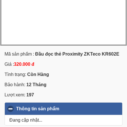
Mã sản phẩm :
Đầu đọc thẻ Proximity ZKTeco KR602E
Giá :
320.000 đ
Tình trạng:
Còn Hàng
Bảo hành:
12 Tháng
Lượt xem:
197
Thông tin sản phẩm
click to collapse contents
Đang cập nhật...