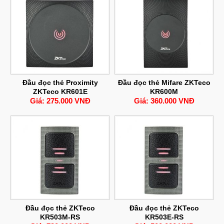
Đầu đọc thẻ Proximity
Đầu đọc thẻ Mifare ZKTeco
ZKTeco KR601E
KR600M
Giá: 275.000 VNĐ
Giá: 360.000 VNĐ
Đầu đọc thẻ ZKTeco
Đầu đọc thẻ ZKTeco
KR503M-RS
KR503E-RS