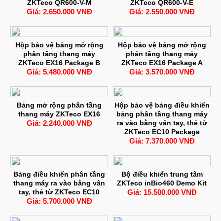
ZKTeco QR600-V-M
ZKTeco QR600-V-E
Giá: 2.650.000 VNĐ
Giá: 2.550.000 VNĐ
Hộp bảo vệ bảng mở rộng
Hộp bảo vệ bảng mở rộng
phân tầng thang máy
phân tầng thang máy
ZKTeco EX16 Package B
ZKTeco EX16 Package A
Giá: 5.480.000 VNĐ
Giá: 3.570.000 VNĐ
Bảng mở rộng phân tầng
Hộp bảo vệ bảng điều khiển
thang máy ZKTeco EX16
bảng phân tầng thang máy
Giá: 2.240.000 VNĐ
ra vào bằng vân tay, thẻ từ
ZKTeco EC10 Package
Giá: 7.370.000 VNĐ
Bảng điều khiển phân tầng
Bộ điều khiển trung tâm
thang máy ra vào bằng vân
ZKTeco inBio460 Demo Kit
tay, thẻ từ ZKTeco EC10
Giá: 15.500.000 VNĐ
Giá: 5.700.000 VNĐ