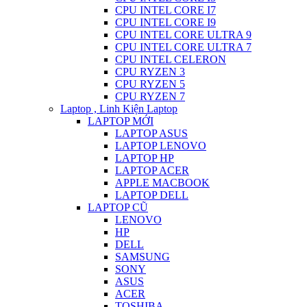
CPU INTEL CORE I7
CPU INTEL CORE I9
CPU INTEL CORE ULTRA 9
CPU INTEL CORE ULTRA 7
CPU INTEL CELERON
CPU RYZEN 3
CPU RYZEN 5
CPU RYZEN 7
Laptop , Linh Kiện Laptop
LAPTOP MỚI
LAPTOP ASUS
LAPTOP LENOVO
LAPTOP HP
LAPTOP ACER
APPLE MACBOOK
LAPTOP DELL
LAPTOP CŨ
LENOVO
HP
DELL
SAMSUNG
SONY
ASUS
ACER
TOSHIBA