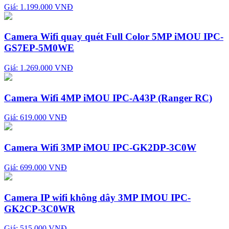
Giá: 1.199.000 VNĐ
Camera Wifi quay quét Full Color 5MP iMOU IPC-
GS7EP-5M0WE
Giá: 1.269.000 VNĐ
Camera Wifi 4MP iMOU IPC-A43P (Ranger RC)
Giá: 619.000 VNĐ
Camera Wifi 3MP iMOU IPC-GK2DP-3C0W
Giá: 699.000 VNĐ
Camera IP wifi không dây 3MP IMOU IPC-
GK2CP-3C0WR
Giá: 515.000 VNĐ