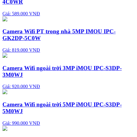
4C0WR
Giá: 589.000 VNĐ
Camera Wifi PT trong nhà 5MP IMOU IPC-
GK2DP-5C0W
Giá: 819.000 VNĐ
Camera Wifi ngoài trời 3MP iMOU IPC-S3DP-
3M0WJ
Giá: 920.000 VNĐ
Camera Wifi ngoài trời 5MP iMOU IPC-S3DP-
5M0WJ
Giá: 990.000 VNĐ