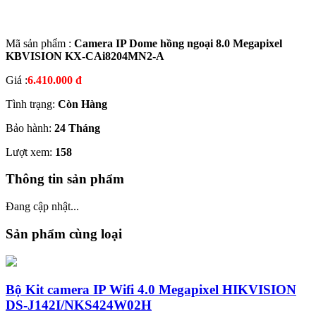
Mã sản phẩm :
Camera IP Dome hồng ngoại 8.0 Megapixel
KBVISION KX-CAi8204MN2-A
Giá :
6.410.000 đ
Tình trạng:
Còn Hàng
Bảo hành:
24 Tháng
Lượt xem:
158
Thông tin sản phẩm
Đang cập nhật...
Sản phẩm cùng loại
Bộ Kit camera IP Wifi 4.0 Megapixel HIKVISION
DS-J142I/NKS424W02H