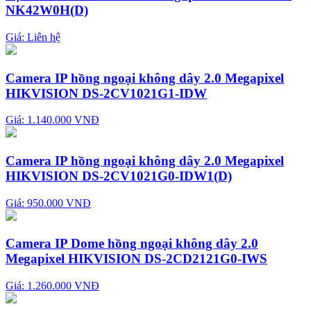
NK42W0H(D)
Giá:
Liên hệ
Camera IP hồng ngoại không dây 2.0 Megapixel
HIKVISION DS-2CV1021G1-IDW
Giá: 1.140.000 VNĐ
Camera IP hồng ngoại không dây 2.0 Megapixel
HIKVISION DS-2CV1021G0-IDW1(D)
Giá: 950.000 VNĐ
Camera IP Dome hồng ngoại không dây 2.0
Megapixel HIKVISION DS-2CD2121G0-IWS
Giá: 1.260.000 VNĐ