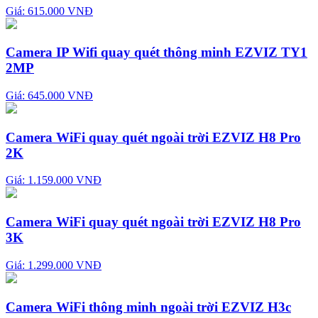
Giá: 615.000 VNĐ
Camera IP Wifi quay quét thông minh EZVIZ TY1
2MP
Giá: 645.000 VNĐ
Camera WiFi quay quét ngoài trời EZVIZ H8 Pro
2K
Giá: 1.159.000 VNĐ
Camera WiFi quay quét ngoài trời EZVIZ H8 Pro
3K
Giá: 1.299.000 VNĐ
Camera WiFi thông minh ngoài trời EZVIZ H3c