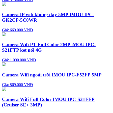
Camera IP wifi không dây 5MP IMOU IPC-
GK2CP-5C0WR
Giá: 669.000 VNĐ
Camera Wifi PT Full Color 2MP iMOU IPC-
S21FTP kết nối 4G
Giá: 1.090.000 VNĐ
Camera Wifi ngoài trời IMOU IPC-F52FP 5MP
Giá: 869.000 VNĐ
Camera Wifi Full Color IMOU IPC-S31FEP
(Cruiser SE+ 3MP)