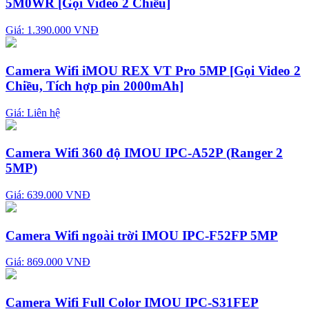
5M0WR [Gọi Video 2 Chiều]
Giá: 1.390.000 VNĐ
Camera Wifi iMOU REX VT Pro 5MP [Gọi Video 2
Chiều, Tích hợp pin 2000mAh]
Giá:
Liên hệ
Camera Wifi 360 độ IMOU IPC-A52P (Ranger 2
5MP)
Giá: 639.000 VNĐ
Camera Wifi ngoài trời IMOU IPC-F52FP 5MP
Giá: 869.000 VNĐ
Camera Wifi Full Color IMOU IPC-S31FEP