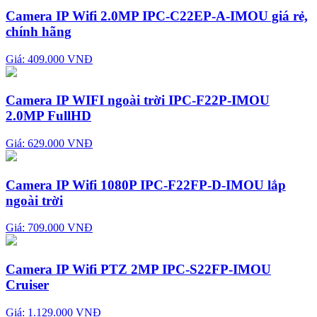
Camera IP Wifi 2.0MP IPC-C22EP-A-IMOU giá rẻ,
chính hãng
Giá: 409.000 VNĐ
Camera IP WIFI ngoài trời IPC-F22P-IMOU
2.0MP FullHD
Giá: 629.000 VNĐ
Camera IP Wifi 1080P IPC-F22FP-D-IMOU lắp
ngoài trời
Giá: 709.000 VNĐ
Camera IP Wifi PTZ 2MP IPC-S22FP-IMOU
Cruiser
Giá: 1.129.000 VNĐ