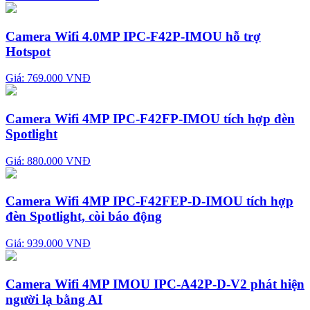
Camera Wifi 4.0MP IPC-F42P-IMOU hỗ trợ
Hotspot
Giá: 769.000 VNĐ
Camera Wifi 4MP IPC-F42FP-IMOU tích hợp đèn
Spotlight
Giá: 880.000 VNĐ
Camera Wifi 4MP IPC-F42FEP-D-IMOU tích hợp
đèn Spotlight, còi báo động
Giá: 939.000 VNĐ
Camera Wifi 4MP IMOU IPC-A42P-D-V2 phát hiện
người lạ bằng AI