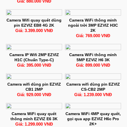
Giá: 880.000 VNĐ
Camera Wifi quay quét dùng
Camera WiFi thông minh
pin EZVIZ EB8 4G 2K
ngoài trời 3MP EZVIZ H3C
Giá: 3.399.000 VNĐ
2K
Giá: 769.000 VNĐ
Camera IP Wifi 2MP EZVIZ
Camera WiFi thông minh
H1C (Chuẩn Type-C)
5MP EZVIZ H6 3K
Giá: 395.000 VNĐ
Giá: 899.000 VNĐ
Camera wifi dùng pin EZVIZ
Camera wifi dùng pin EZVIZ
CB1 2MP
CS-CB2 2MP
Giá: 929.000 VNĐ
Giá: 1.239.000 VNĐ
Camera WiFi quay quét
Camera WiFi 4MP quay quét,
thông minh EZVIZ E6 3K
gọi qua app EZVIZ H6c Pro
Giá: 1.299.000 VNĐ
2K+