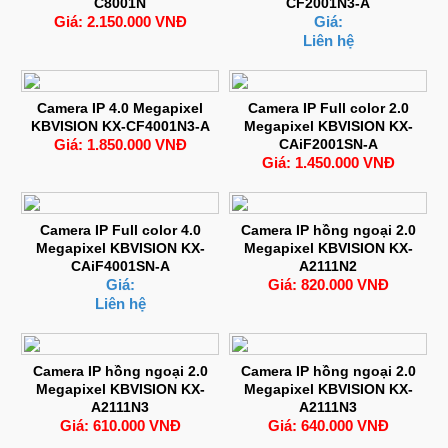
C8001N
CF2001N3-A
Giá: 2.150.000 VNĐ
Giá:
Liên hệ
Camera IP 4.0 Megapixel
Camera IP Full color 2.0
KBVISION KX-CF4001N3-A
Megapixel KBVISION KX-
Giá: 1.850.000 VNĐ
CAiF2001SN-A
Giá: 1.450.000 VNĐ
Camera IP Full color 4.0
Camera IP hồng ngoại 2.0
Megapixel KBVISION KX-
Megapixel KBVISION KX-
CAiF4001SN-A
A2111N2
Giá:
Giá: 820.000 VNĐ
Liên hệ
Camera IP hồng ngoại 2.0
Camera IP hồng ngoại 2.0
Megapixel KBVISION KX-
Megapixel KBVISION KX-
A2111N3
A2111N3
Giá: 610.000 VNĐ
Giá: 640.000 VNĐ