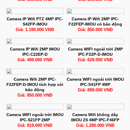
Camera IP Wifi PTZ 4MP IPC-
Camera IP Wifi 2MP IPC-
S42FP-IMOU
F22FEP-IMOU có báo động
Giá: 1.190.000 VNĐ
Giá: 850.000 VNĐ
Camera IP Wifi 2MP IMOU
Camera WIFI ngoài trời 2MP
IPC-C22EP-D
IPC-F22P-D-IMOU
Giá: 409.000 VNĐ
Giá: 629.000 VNĐ
Camera Wifi 2MP IPC-
Camera WIFI ngoài trời IMOU
F22FEP-D-IMOU tích hợp còi
IPC-S41FP 4MP
báo động
Giá: 899.000 VNĐ
Giá: 850.000 VNĐ
Camera WIFI ngoài trời IMOU
Camera Wifi không dây
IPC-S21FP 2MP
IMOU 2S 4MP IPC-F46FP
Giá: 819.000 VNĐ
Giá: 1.280.000 VNĐ