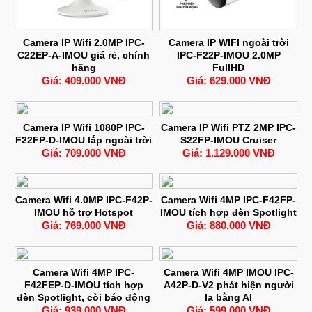
Camera IP Wifi 2.0MP IPC-
Camera IP WIFI ngoài trời
C22EP-A-IMOU giá rẻ, chính
IPC-F22P-IMOU 2.0MP
hãng
FullHD
Giá: 409.000 VNĐ
Giá: 629.000 VNĐ
Camera IP Wifi 1080P IPC-
Camera IP Wifi PTZ 2MP IPC-
F22FP-D-IMOU lắp ngoài trời
S22FP-IMOU Cruiser
Giá: 709.000 VNĐ
Giá: 1.129.000 VNĐ
Camera Wifi 4.0MP IPC-F42P-
Camera Wifi 4MP IPC-F42FP-
IMOU hỗ trợ Hotspot
IMOU tích hợp đèn Spotlight
Giá: 769.000 VNĐ
Giá: 880.000 VNĐ
Camera Wifi 4MP IPC-
Camera Wifi 4MP IMOU IPC-
F42FEP-D-IMOU tích hợp
A42P-D-V2 phát hiện người
đèn Spotlight, còi báo động
lạ bằng AI
Giá: 939.000 VNĐ
Giá: 599.000 VNĐ