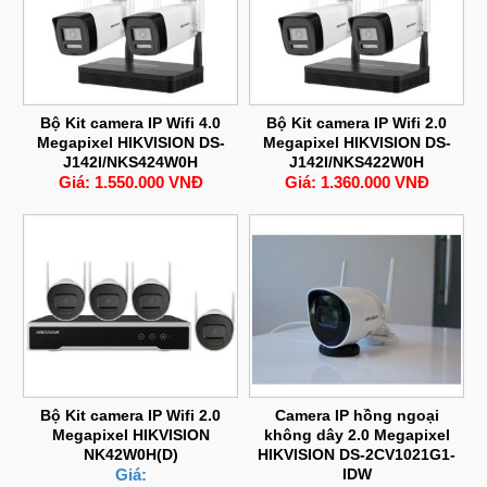
Bộ Kit camera IP Wifi 4.0
Bộ Kit camera IP Wifi 2.0
Megapixel HIKVISION DS-
Megapixel HIKVISION DS-
J142I/NKS424W0H
J142I/NKS422W0H
Giá: 1.550.000 VNĐ
Giá: 1.360.000 VNĐ
Bộ Kit camera IP Wifi 2.0
Camera IP hồng ngoại
Megapixel HIKVISION
không dây 2.0 Megapixel
NK42W0H(D)
HIKVISION DS-2CV1021G1-
Giá:
IDW