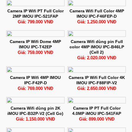
Camera IP Wifi PT Full Color
Camera Wifi Full Color 4MP
2MP IMOU IPC-S21FAP
IMOU IPC-F46FEP-D
Giá: 799.000 VNĐ
Giá: 1.250.000 VNĐ
Camera IP Wifi Dome 4MP
Camera Wifi dùng pin Full
IMOU IPC-T42EP
color 4MP IMOU IPC-B46LP
Giá: 759.000 VNĐ
(Cell 2)
Giá: 2.020.000 VNĐ
Camera IP Wifi 4MP IMOU
Camera IP Wifi Full Color 4K
IPC-F42P-D
IMOU IPC-F88FIP-V2
Giá: 769.000 VNĐ
Giá: 2.650.000 VNĐ
Camera Wifi dùng pin 2K
Camera IP PT Full Color
iMOU IPC-B32P-V2 (Cell Go)
4.0MP iMOU IPC-S41FAP
Giá: 1.150.000 VNĐ
Giá: 899.000 VNĐ