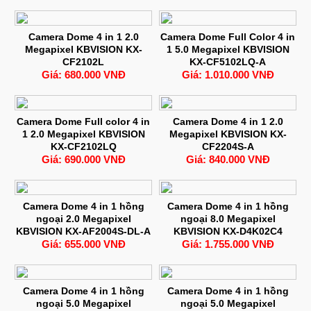
Camera Dome 4 in 1 2.0
Camera Dome Full Color 4 in
Megapixel KBVISION KX-
1 5.0 Megapixel KBVISION
CF2102L
KX-CF5102LQ-A
Giá: 680.000 VNĐ
Giá: 1.010.000 VNĐ
Camera Dome Full color 4 in
Camera Dome 4 in 1 2.0
1 2.0 Megapixel KBVISION
Megapixel KBVISION KX-
KX-CF2102LQ
CF2204S-A
Giá: 690.000 VNĐ
Giá: 840.000 VNĐ
Camera Dome 4 in 1 hồng
Camera Dome 4 in 1 hồng
ngoại 2.0 Megapixel
ngoại 8.0 Megapixel
KBVISION KX-AF2004S-DL-A
KBVISION KX-D4K02C4
Giá: 655.000 VNĐ
Giá: 1.755.000 VNĐ
Camera Dome 4 in 1 hồng
Camera Dome 4 in 1 hồng
ngoại 5.0 Megapixel
ngoại 5.0 Megapixel