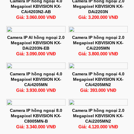
Camera IP hồng ngoại 4.0
Camera IP hồng ngoại 2.0
Megapixel KBVISION KX-
Megapixel KBVISION KX-
CAi4203N2-AB
DAi2203N
Giá: 3.060.000 VNĐ
Giá: 3.200.000 VNĐ
Camera IP AI hồng ngoại 2.0
Camera IP hồng ngoại 2.0
Megapixel KBVISION KX-
Megapixel KBVISION KX-
DAi2203N-EB
CAi2205MN
Giá: 3.090.000 VNĐ
Giá: 3.800.000 VNĐ
Camera IP hồng ngoại 4.0
Camera IP hồng ngoại 4.0
Megapixel KBVISION KX-
Megapixel KBVISION KX-
CAi4205MN
CAi4205MN2
Giá: 3.930.000 VNĐ
Giá: 393.000 VNĐ
Camera IP hồng ngoại 8.0
Camera IP hồng ngoại 2.0
Megapixel KBVISION KX-
Megapixel KBVISION KX-
C8005MN-B
CAi2205MN2
Giá: 3.340.000 VNĐ
Giá: 4.120.000 VNĐ