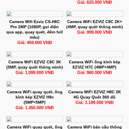
Giá: 625.000 VNĐ
Camera Wifi Ezviz CS-H6C
Camera WiFi EZVIZ C8C 2K+
Pro 2MP (1080P, gọi điện
(4MP, quay quét thông minh)
qua app, quay quét, đêm full
Giá: 999.000 VNĐ
màu)
Giá: 459.000 VNĐ
Camera WiFi EZVIZ C8C 3K
Camera WiFi ống kính kép
(5MP, quay quét thông minh)
EZVIZ H7C (4MP+4MP)
Giá: 1.099.000 VNĐ
Giá: 960.000 VNĐ
Camera WiFi quay quét, ống
Camera WiFi EZVIZ H8C 2K
kính kép EZVIZ H9c
4G Quay Quét 360 độ
(5MP+5MP)
Giá: 1.199.000 VNĐ
Giá: 1.450.000 VNĐ
Camera WiFi quay quét, ống
Camera WiFi bán cầu thông