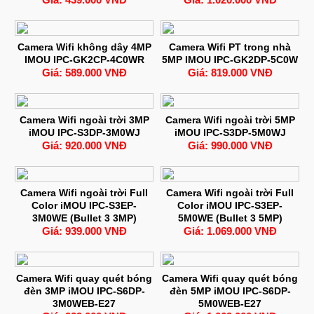
Camera Wifi không dây 4MP
Camera Wifi PT trong nhà
IMOU IPC-GK2CP-4C0WR
5MP IMOU IPC-GK2DP-5C0W
Giá: 589.000 VNĐ
Giá: 819.000 VNĐ
Camera Wifi ngoài trời 3MP
Camera Wifi ngoài trời 5MP
iMOU IPC-S3DP-3M0WJ
iMOU IPC-S3DP-5M0WJ
Giá: 920.000 VNĐ
Giá: 990.000 VNĐ
Camera Wifi ngoài trời Full
Camera Wifi ngoài trời Full
Color iMOU IPC-S3EP-
Color iMOU IPC-S3EP-
3M0WE (Bullet 3 3MP)
5M0WE (Bullet 3 5MP)
Giá: 939.000 VNĐ
Giá: 1.069.000 VNĐ
Camera Wifi quay quét bóng
Camera Wifi quay quét bóng
đèn 3MP iMOU IPC-S6DP-
đèn 5MP iMOU IPC-S6DP-
3M0WEB-E27
5M0WEB-E27