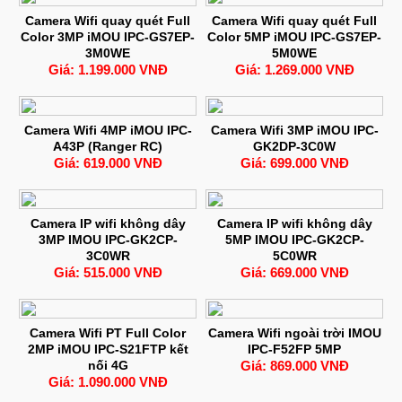
Camera Wifi quay quét Full
Camera Wifi quay quét Full
Color 3MP iMOU IPC-GS7EP-
Color 5MP iMOU IPC-GS7EP-
3M0WE
5M0WE
Giá: 1.199.000 VNĐ
Giá: 1.269.000 VNĐ
Camera Wifi 4MP iMOU IPC-
Camera Wifi 3MP iMOU IPC-
A43P (Ranger RC)
GK2DP-3C0W
Giá: 619.000 VNĐ
Giá: 699.000 VNĐ
Camera IP wifi không dây
Camera IP wifi không dây
3MP IMOU IPC-GK2CP-
5MP IMOU IPC-GK2CP-
3C0WR
5C0WR
Giá: 515.000 VNĐ
Giá: 669.000 VNĐ
Camera Wifi PT Full Color
Camera Wifi ngoài trời IMOU
2MP iMOU IPC-S21FTP kết
IPC-F52FP 5MP
nối 4G
Giá: 869.000 VNĐ
Giá: 1.090.000 VNĐ