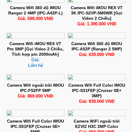
Camera Wifi 360 độ IMOU
Camera Wifi iMOU REX VT
Ranger 2 4MP (IPC-A42P-L)
3K IPC-S2VP-5M0WR [Gọi
Giá: 599.000 VNĐ
Video 2 Chiều]
Giá: 1.390.000 VNĐ
Camera Wifi iMOU REX VT
Camera Wifi 360 độ IMOU
Pro 5MP [Gọi Video 2 Chiều,
IPC-A52P (Ranger 2 5MP)
Tích hợp pin 2000mAh]
Giá: 639.000 VNĐ
Giá:
Liên hệ
Camera Wifi ngoài trời IMOU
Camera Wifi Full Color IMOU
IPC-F52FP 5MP
IPC-S31FEP (Cruiser SE+
Giá: 869.000 VNĐ
3MP)
Giá: 939.000 VNĐ
Camera Wifi Full Color IMOU
Camera WiFi ngoài trời
IPC-S51FEP (Cruiser SE+
EZVIZ H3C 2MP Color
5MP)
Giá: 660.000 VNĐ