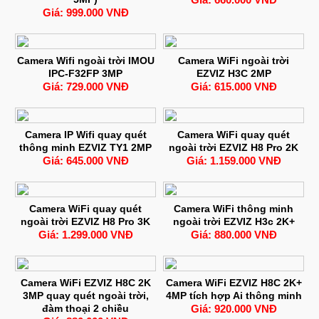
Giá: 999.000 VNĐ
Camera Wifi ngoài trời IMOU
Camera WiFi ngoài trời
IPC-F32FP 3MP
EZVIZ H3C 2MP
Giá: 729.000 VNĐ
Giá: 615.000 VNĐ
Camera IP Wifi quay quét
Camera WiFi quay quét
thông minh EZVIZ TY1 2MP
ngoài trời EZVIZ H8 Pro 2K
Giá: 645.000 VNĐ
Giá: 1.159.000 VNĐ
Camera WiFi quay quét
Camera WiFi thông minh
ngoài trời EZVIZ H8 Pro 3K
ngoài trời EZVIZ H3c 2K+
Giá: 1.299.000 VNĐ
Giá: 880.000 VNĐ
Camera WiFi EZVIZ H8C 2K
Camera WiFi EZVIZ H8C 2K+
3MP quay quét ngoài trời,
4MP tích hợp Ai thông minh
đàm thoại 2 chiều
Giá: 920.000 VNĐ