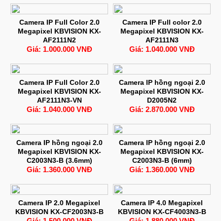
Camera IP Full Color 2.0
Camera IP Full color 2.0
Megapixel KBVISION KX-
Megapixel KBVISION KX-
AF2111N2
AF2111N3
Giá: 1.000.000 VNĐ
Giá: 1.040.000 VNĐ
Camera IP Full Color 2.0
Camera IP hồng ngoại 2.0
Megapixel KBVISION KX-
Megapixel KBVISION KX-
AF2111N3-VN
D2005N2
Giá: 1.040.000 VNĐ
Giá: 2.870.000 VNĐ
Camera IP hồng ngoại 2.0
Camera IP hồng ngoại 2.0
Megapixel KBVISION KX-
Megapixel KBVISION KX-
C2003N3-B (3.6mm)
C2003N3-B (6mm)
Giá: 1.360.000 VNĐ
Giá: 1.360.000 VNĐ
Camera IP 2.0 Megapixel
Camera IP 4.0 Megapixel
KBVISION KX-CF2003N3-B
KBVISION KX-CF4003N3-B
Giá: 1.500.000 VNĐ
Giá: 1.880.000 VNĐ