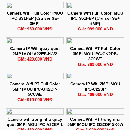
Camera Wifi Full Color IMOU
Camera Wifi Full Color IMOU
IPC-S31FEP (Cruiser SE+
IPC-S51FEP (Cruiser SE+
3MP)
5MP)
Giá: 939.000 VNĐ
Giá: 999.000 VNĐ
Camera IP Wifi quay quét
Camera Wifi PT Full Color
2MP IMOU A22EP-H-V2
3MP IMOU IPC-GK2DP-
Giá: 429.000 VNĐ
3C0WE
Giá: 769.000 VNĐ
Camera Wifi PT Full Color
Camera IP Wifi 2MP IMOU
5MP IMOU IPC-GK2DP-
IPC-C22SP
5C0WE
Giá: 409.000 VNĐ
Giá: 910.000 VNĐ
Camera wifi trong nhà quay
Camera Wifi PT trong nhà
quét 3MP IMOU IPC-A32EP-L
5MP IMOU IPC-GS2DP-5K0W
Giá: 439.000 VNĐ
Giá: 1.020.000 VNĐ