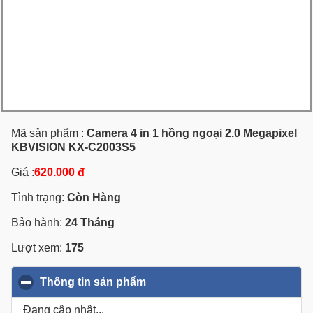
Mã sản phẩm :
Camera 4 in 1 hồng ngoại 2.0 Megapixel
KBVISION KX-C2003S5
Giá :
620.000 đ
Tình trạng:
Còn Hàng
Bảo hành:
24 Tháng
Lượt xem:
175
Thông tin sản phẩm
click to collapse contents
Đang cập nhật...