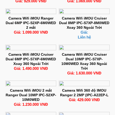
Giá: 929.000 VNĐ
Giá: 1.069.000 VNĐ
Camera Wifi iMOU Ranger
Camera Wifi iMOU Cruiser
Dual 6MP IPC-S2XP-6M0WED
Dual 8MP IPC-S7XP-8M0WED
2 mắt
Xoay 360 Ngoài Trời
Giá: 1.099.000 VNĐ
Giá:
Liên hệ
Camera Wifi iMOU Cruiser
Camera Wifi iMOU Cruiser
Dual 6MP IPC-S7XP-6M0WED
Dual 10MP IPC-S7XP-
Xoay 360 Ngoài Trời
10M0WED Xoay 360 Ngoài
Giá: 1.490.000 VNĐ
Trời
Giá: 1.630.000 VNĐ
Camera Wifi iMOU 2 mắt
Camera Wifi 360 độ IMOU
Ranger Dual 10MP IPC-S2XP-
Ranger 2 2MP (IPC-A22EP-L
10M0WED
Giá: 429.000 VNĐ
Giá: 1.230.000 VNĐ