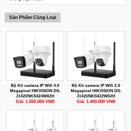
Sản Phẩm Cùng Loại
Bộ Kit camera IP Wifi 4.0
Bộ Kit camera IP Wifi 2.0
Megapixel HIKVISION DS-
Megapixel HIKVISION DS-
J142I/NKS424W02H
J142I/NKS422W02H
Giá: 1.550.000 VNĐ
Giá: 1.400.000 VNĐ