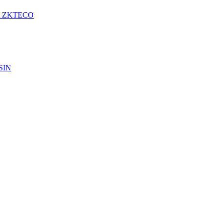
A ZKTECO
SIN