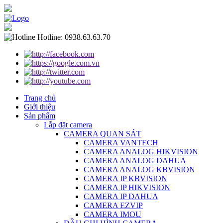
Hotline:
0938.63.63.70
Trang chủ
Giới thiệu
Sản phẩm
Lắp đặt camera
CAMERA QUAN SÁT
CAMERA VANTECH
CAMERA ANALOG HIKVISION
CAMERA ANALOG DAHUA
CAMERA ANALOG KBVISION
CAMERA IP KBVISION
CAMERA IP HIKVISION
CAMERA IP DAHUA
CAMERA EZVIP
CAMERA IMOU