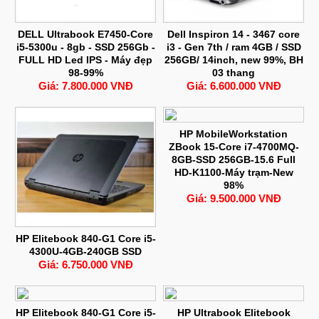
DELL Ultrabook E7450-Core
Dell Inspiron 14 - 3467 core
i5-5300u - 8gb - SSD 256Gb -
i3 - Gen 7th / ram 4GB / SSD
FULL HD Led IPS - Máy đẹp
256GB/ 14inch, new 99%, BH
98-99%
03 thang
Giá: 7.800.000 VNĐ
Giá: 6.600.000 VNĐ
HP MobileWorkstation
ZBook 15-Core i7-4700MQ-
8GB-SSD 256GB-15.6 Full
HD-K1100-Máy trạm-New
98%
Giá: 9.500.000 VNĐ
HP Elitebook 840-G1 Core i5-
4300U-4GB-240GB SSD
Giá: 6.750.000 VNĐ
HP Elitebook 840-G1 Core i5-
HP Ultrabook Elitebook