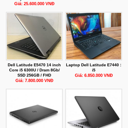
Giá: 25.600.000 VNĐ
Dell Latitude E5470 14 inch
Laptop Dell Latitude E7440 :
Core i5 6300U / Dram 8Gb/
i5
SSD 256GB / FHD
Giá: 6.850.000 VNĐ
Giá: 7.800.000 VNĐ